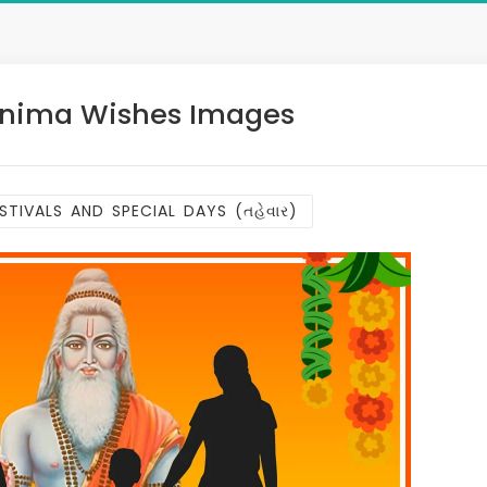
rnima Wishes Images
STIVALS AND SPECIAL DAYS (તહેવાર)