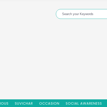
GIOUS
SUVICHAR
OCCASION
SOCIAL AWARENESS