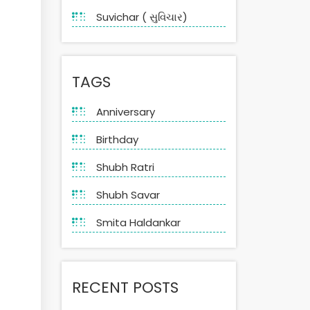
Suvichar ( સુવિચાર)
TAGS
Anniversary
Birthday
Shubh Ratri
Shubh Savar
Smita Haldankar
RECENT POSTS