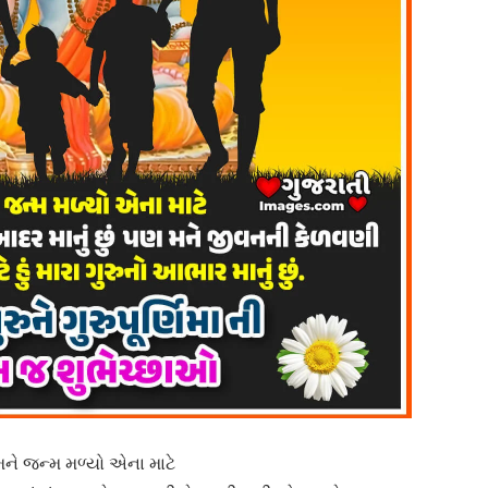
મને જન્મ મળ્યો એના માટે