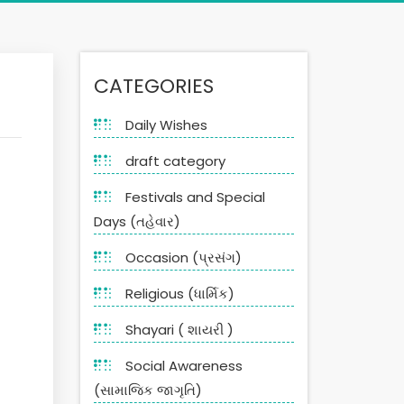
CATEGORIES
Daily Wishes
draft category
Festivals and Special
Days (તહેવાર)
Occasion (પ્રસંગ)
Religious (ધાર્મિક)
Shayari ( શાયરી )
Social Awareness
(સામાજિક જાગૃતિ)