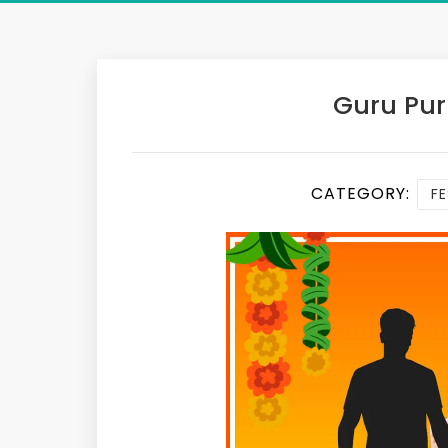
Guru Pu
CATEGORY:
FE