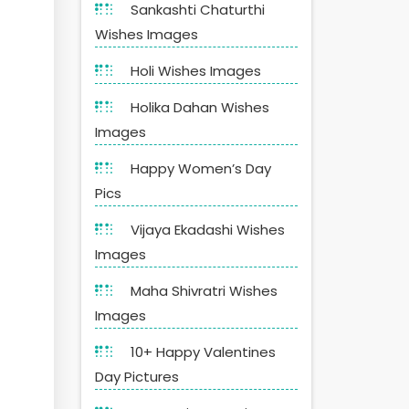
Sankashti Chaturthi
Wishes Images
Holi Wishes Images
Holika Dahan Wishes
Images
Happy Women’s Day
Pics
Vijaya Ekadashi Wishes
Images
Maha Shivratri Wishes
Images
10+ Happy Valentines
Day Pictures