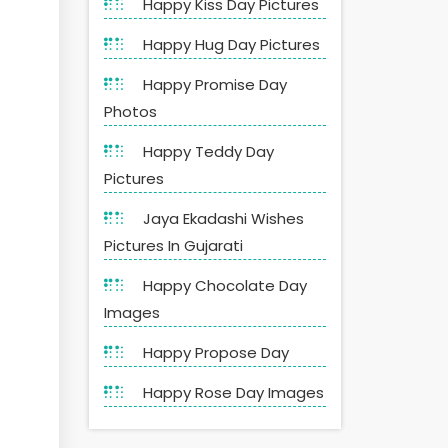
Happy Kiss Day Pictures
Happy Hug Day Pictures
Happy Promise Day
Photos
Happy Teddy Day
Pictures
Jaya Ekadashi Wishes
Pictures In Gujarati
Happy Chocolate Day
Images
Happy Propose Day
Happy Rose Day Images