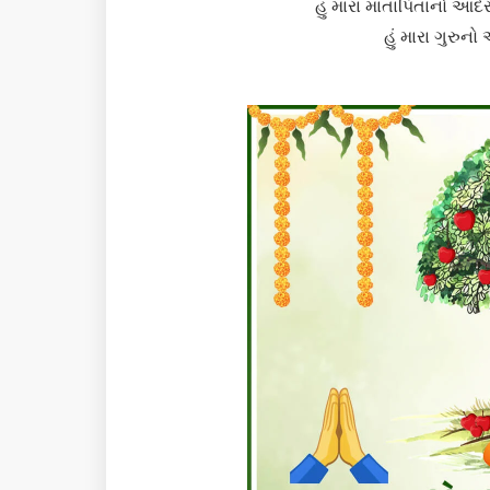
હું મારા માતાપિતાનો આદ
હું મારા ગુરુનો 