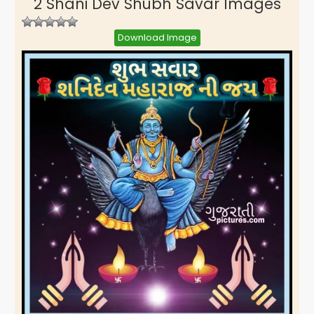
2 Shani Dev Shubh Savar Images
Download Image