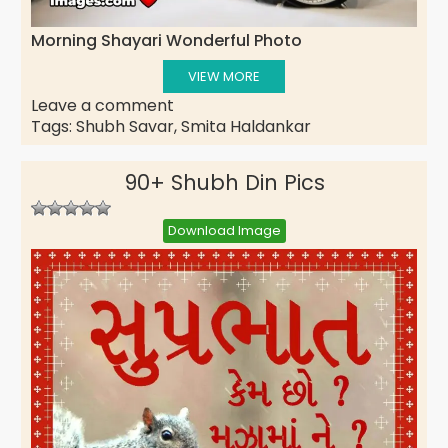
Morning Shayari Wonderful Photo
VIEW MORE
Leave a comment
Tags:
Shubh Savar
,
Smita Haldankar
90+ Shubh Din Pics
Download Image