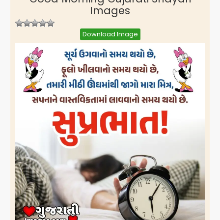
Images
Download Image