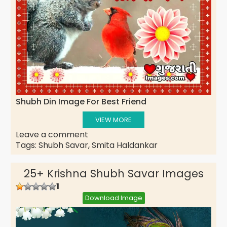
Shubh Din Image For Best Friend
VIEW MORE
Leave a comment
Tags:
Shubh Savar
,
Smita Haldankar
25+ Krishna Shubh Savar Images
1
Download Image