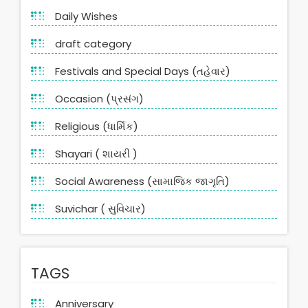
Daily Wishes
draft category
Festivals and Special Days (તહેવાર)
Occasion (પ્રસંગ)
Religious (ધાર્મિક)
Shayari ( શાયરી )
Social Awareness (સામાજિક જાગૃતિ)
Suvichar ( સુવિચાર)
TAGS
Anniversary