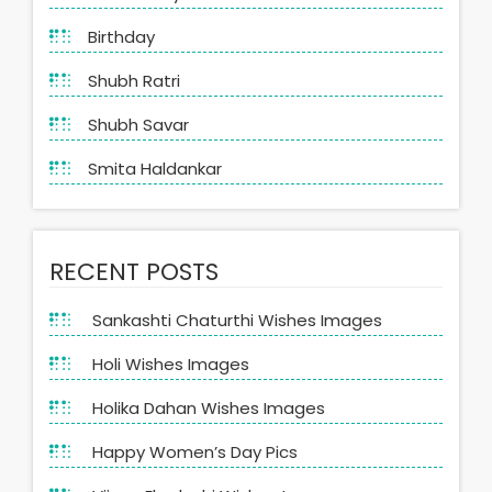
Birthday
Shubh Ratri
Shubh Savar
Smita Haldankar
RECENT POSTS
Sankashti Chaturthi Wishes Images
Holi Wishes Images
Holika Dahan Wishes Images
Happy Women’s Day Pics