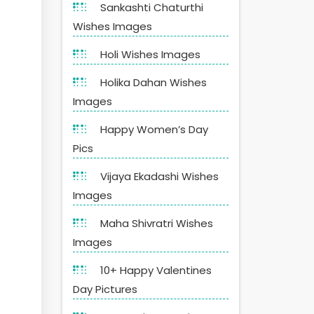
Sankashti Chaturthi
Wishes Images
Holi Wishes Images
Holika Dahan Wishes
Images
Happy Women’s Day
Pics
Vijaya Ekadashi Wishes
Images
Maha Shivratri Wishes
Images
10+ Happy Valentines
Day Pictures