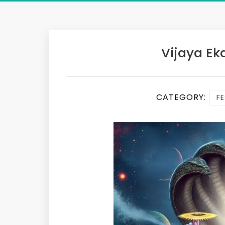
Vijaya Ek
CATEGORY:
FE