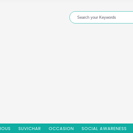
GIOUS
SUVICHAR
OCCASION
SOCIAL AWARENESS