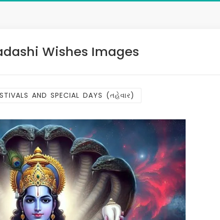
adashi Wishes Images
STIVALS AND SPECIAL DAYS (તહેવાર)