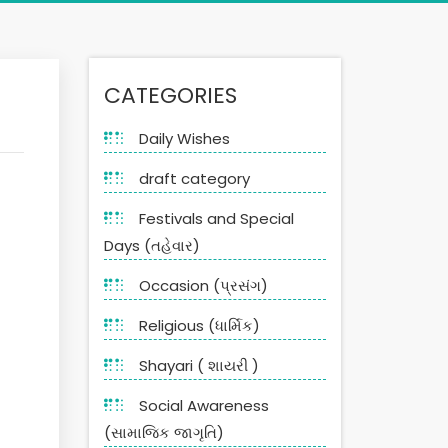
CATEGORIES
Daily Wishes
draft category
Festivals and Special
Days (તહેવાર)
Occasion (પ્રસંગ)
Religious (ધાર્મિક)
Shayari ( શાયરી )
Social Awareness
(સામાજિક જાગૃતિ)