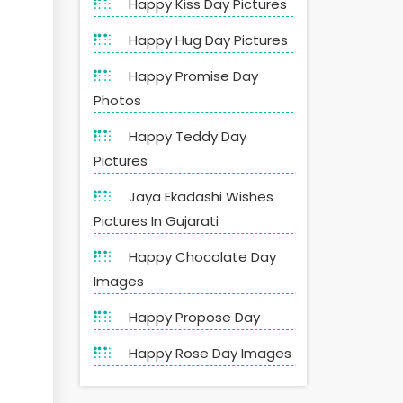
Happy Kiss Day Pictures
Happy Hug Day Pictures
Happy Promise Day
Photos
Happy Teddy Day
Pictures
Jaya Ekadashi Wishes
Pictures In Gujarati
Happy Chocolate Day
Images
Happy Propose Day
Happy Rose Day Images