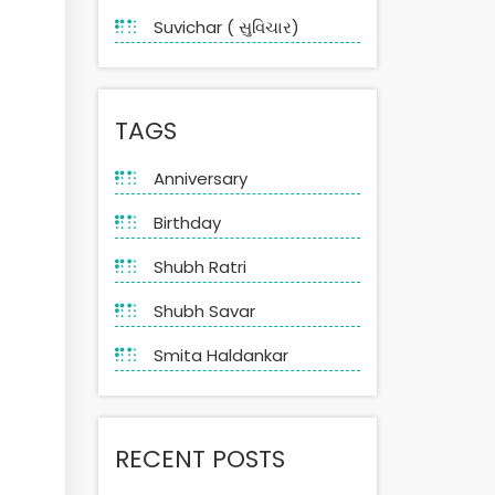
Suvichar ( સુવિચાર)
TAGS
Anniversary
Birthday
Shubh Ratri
Shubh Savar
Smita Haldankar
RECENT POSTS