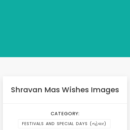
Shravan Mas Wishes Images
CATEGORY:
FESTIVALS AND SPECIAL DAYS (તહેવાર)