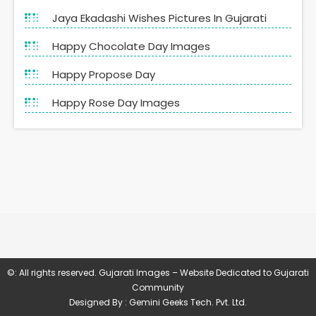
Jaya Ekadashi Wishes Pictures In Gujarati
Happy Chocolate Day Images
Happy Propose Day
Happy Rose Day Images
©: All rights reserved.
Gujarati Images – Website Dedicated to Gujarati
Community
Designed By : Gemini Geeks Tech. Pvt. Ltd.