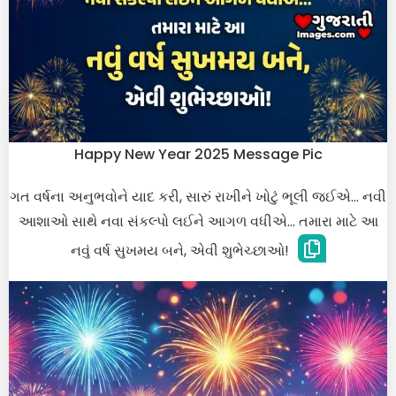
Happy New Year 2025 Message Pic
ગત વર્ષના અનુભવોને યાદ કરી, સારું રાખીને ખોટું ભૂલી જઈએ… નવી
આશાઓ સાથે નવા સંકલ્પો લઈને આગળ વધીએ… તમારા માટે આ
નવું વર્ષ સુખમય બને, એવી શુભેચ્છાઓ!