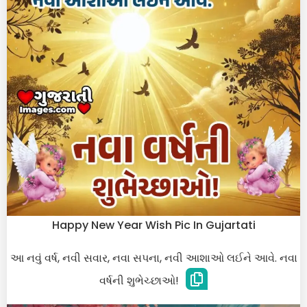
Happy New Year Wish Pic In Gujartati
આ નવું વર્ષ, નવી સવાર, નવા સપના, નવી આશાઓ લઈને આવે. નવા
વર્ષની શુભેચ્છાઓ!