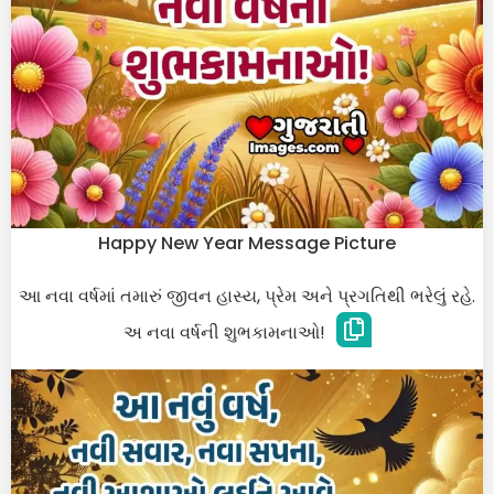
Happy New Year Message Picture
આ નવા વર્ષમાં તમારું જીવન હાસ્ય, પ્રેમ અને પ્રગતિથી ભરેલું રહે.
અ નવા વર્ષની શુભકામનાઓ!