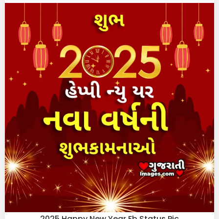
2025 Happy New Year Fb Status Pic