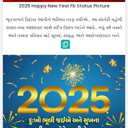
2025 Happy New Year Fb Status Picture
ભૂતકાળને વિદાય આપીને ભવિષ્ય તરફ વધીએ… આ સોનેરી વહેલી
સવાર નવા આશાવાદ સાથે સદૈવ ઉમંગ લઈને આવે… નવું વર્ષ તમને
અને તમારા પરિવાર માટે સુખદ, સમૃદ્ધ અને આરોગ્યદાયક બને.