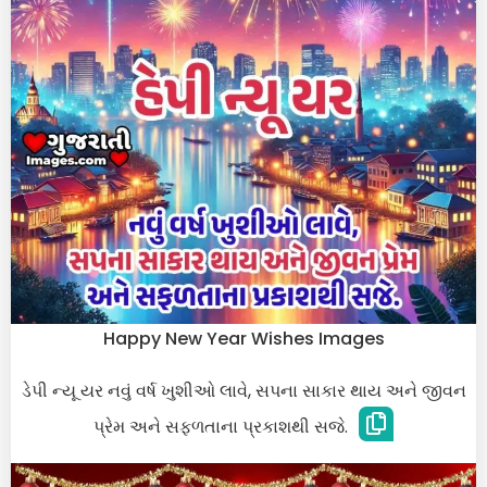
Happy New Year Wishes Images
ડેપી ન્યૂ યર નવું વર્ષ ખુશીઓ લાવે, સપના સાકાર થાય અને જીવન
પ્રેમ અને સફળતાના પ્રકાશથી સજે.