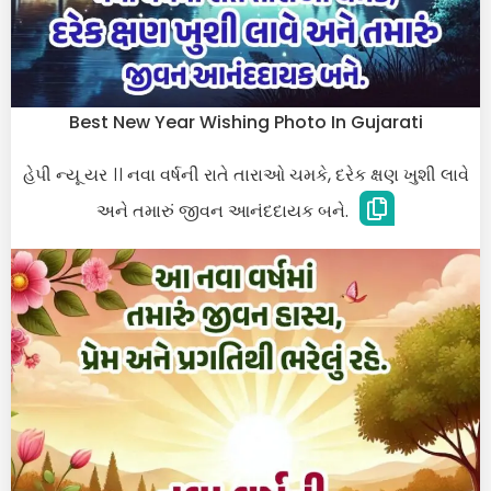
Best New Year Wishing Photo In Gujarati
હેપી ન્યૂ યર ।। નવા વર્ષની રાતે તારાઓ ચમકે, દરેક ક્ષણ ખુશી લાવે
અને તમારું જીવન આનંદદાયક બને.