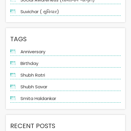
Suvichar ( સુવિચાર)
TAGS
Anniversary
Birthday
Shubh Ratri
Shubh Savar
Smita Haldankar
RECENT POSTS