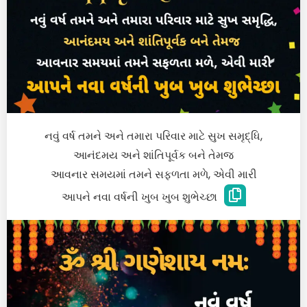
નવું વર્ષ તમને અને તમારા પરિવાર માટે સુખ સમૃદ્ધિ,
આનંદમય અને શાંતિપૂર્વક બને તેમજ
આવનાર સમયમાં તમને સફળતા મળે, એવી મારી
આપને નવા વર્ષની ખુબ ખુબ શુભેચ્છા