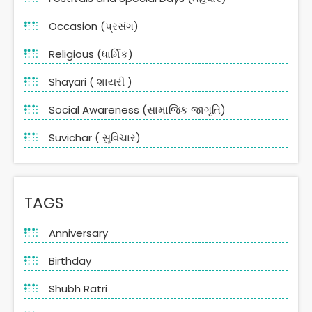
Occasion (પ્રસંગ)
Religious (ધાર્મિક)
Shayari ( શાયરી )
Social Awareness (સામાજિક જાગૃતિ)
Suvichar ( સુવિચાર)
TAGS
Anniversary
Birthday
Shubh Ratri