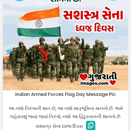
Indian Armed Forces Flag Day Message Pic
આ નશો તિરંગાની શાન છે, આ નશો માતૃભૂમિના માનનો છે. અમે
લહેરાવશું જ્યાં જ્યાં તિરંગો, નશો આ હિંદુસ્તાનની શાનનો છે.
સશસ્ત્ર સેના ધ્વજ દિવસ