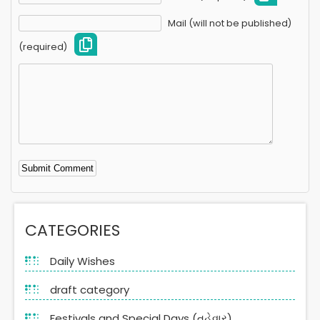
Mail (will not be published)
(required)
Alternative:
CATEGORIES
Daily Wishes
draft category
Festivals and Special Days (તહેવાર)