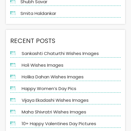
Shubh Savar
Smita Haldankar
RECENT POSTS
Sankashti Chaturthi Wishes Images
Holi Wishes Images
Holika Dahan Wishes Images
Happy Women’s Day Pics
Vijaya Ekadashi Wishes Images
Maha Shivratri Wishes Images
10+ Happy Valentines Day Pictures