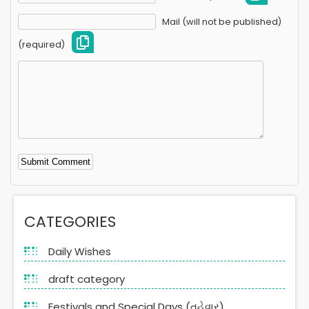
Mail (will not be published)
(required)
Alternative:
CATEGORIES
Daily Wishes
draft category
Festivals and Special Days (તહેવાર)