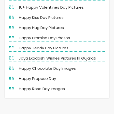
10+ Happy Valentines Day Pictures
Happy Kiss Day Pictures
Happy Hug Day Pictures
Happy Promise Day Photos
Happy Teddy Day Pictures
Jaya Ekadashi Wishes Pictures In Gujarati
Happy Chocolate Day Images
Happy Propose Day
Happy Rose Day Images