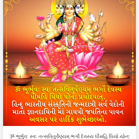
ૐ ભૂર્ભુવઃ સ્વઃ તત્સવિતુર્વેણ્યમ્ ભર્ગો દેવસ્ય ધીમહિ ધિયો યોન: