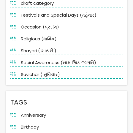
draft category
Festivals and Special Days (તહેવાર)
Occasion (પ્રસંગ)
Religious (ધાર્મિક)
Shayari ( શાયરી )
Social Awareness (સામાજિક જાગૃતિ)
Suvichar ( સુવિચાર)
TAGS
Anniversary
Birthday