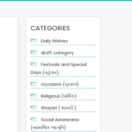
CATEGORIES
Daily Wishes
draft category
Festivals and Special
Days (તહેવાર)
Occasion (પ્રસંગ)
Religious (ધાર્મિક)
Shayari ( શાયરી )
Social Awareness
(સામાજિક જાગૃતિ)