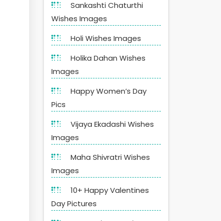
Sankashti Chaturthi
Wishes Images
Holi Wishes Images
Holika Dahan Wishes
Images
Happy Women’s Day
Pics
Vijaya Ekadashi Wishes
Images
Maha Shivratri Wishes
Images
10+ Happy Valentines
Day Pictures