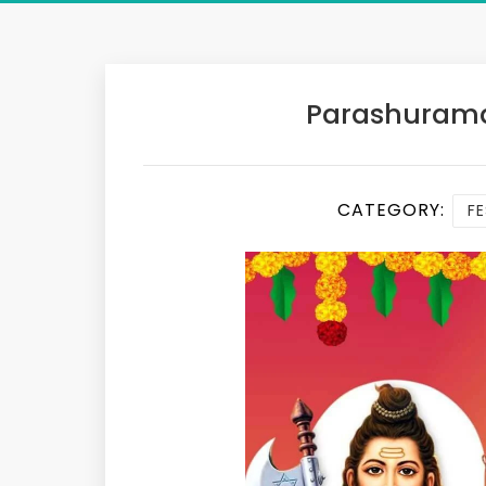
Parashurama
CATEGORY:
FE