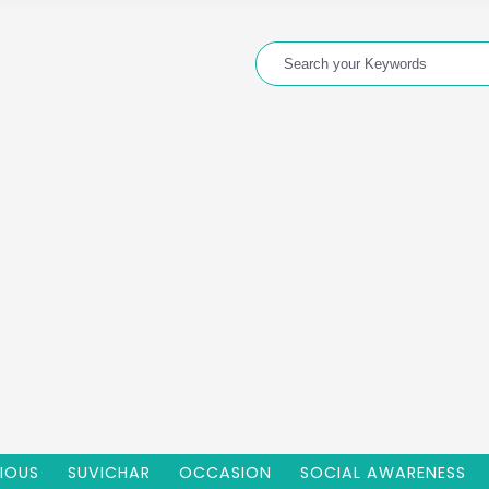
GIOUS
SUVICHAR
OCCASION
SOCIAL AWARENESS