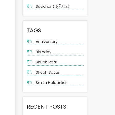
Suvichar ( સુવિચાર)
TAGS
Anniversary
Birthday
Shubh Ratri
Shubh Savar
Smita Haldankar
RECENT POSTS