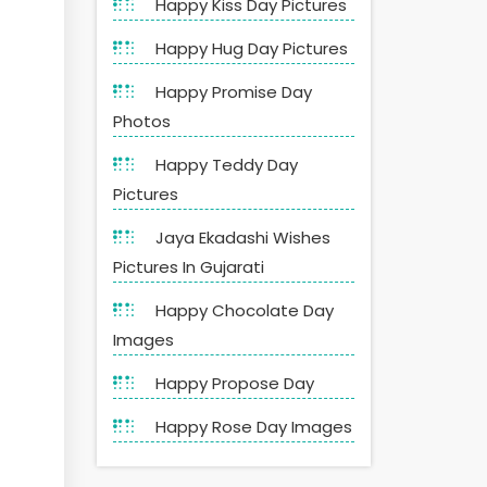
Happy Kiss Day Pictures
Happy Hug Day Pictures
Happy Promise Day
Photos
Happy Teddy Day
Pictures
Jaya Ekadashi Wishes
Pictures In Gujarati
Happy Chocolate Day
Images
Happy Propose Day
Happy Rose Day Images